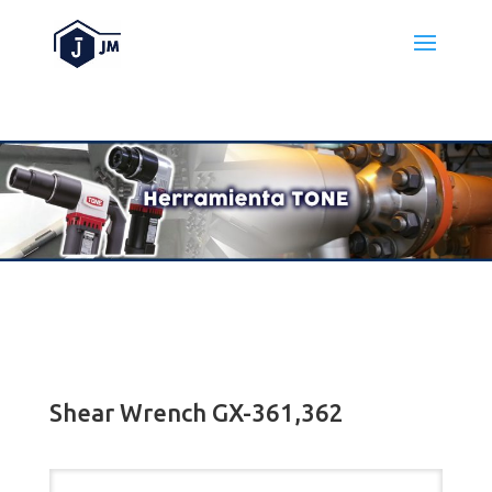
Shear Wrench GX-361,362