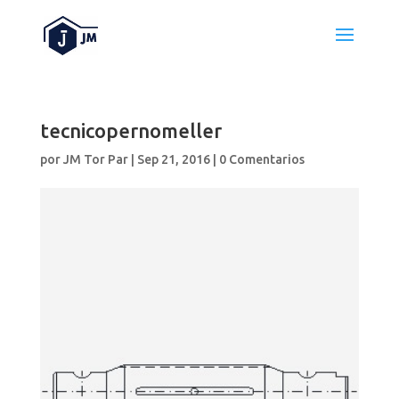
tecnicopernomeller
por
JM Tor Par
|
Sep 21, 2016
|
0 Comentarios