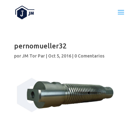
pernomueller32
por
JM Tor Par
|
Oct 5, 2016
|
0 Comentarios