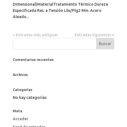
Dimensional)MaterialTratamiento Térmico Dureza
Especificada Res. a Tensión Lbs/Plg2 Min. Acero
Aleado...
« Entradas más antiguas
Entradas siguientes »
Comentarios recientes
Archivos
Categorías
No hay categorías
Meta
Acceder
Feed de entradas